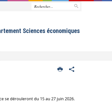
artement Sciences économiques
nce
se dérouleront du 15 au 27 juin 2026.