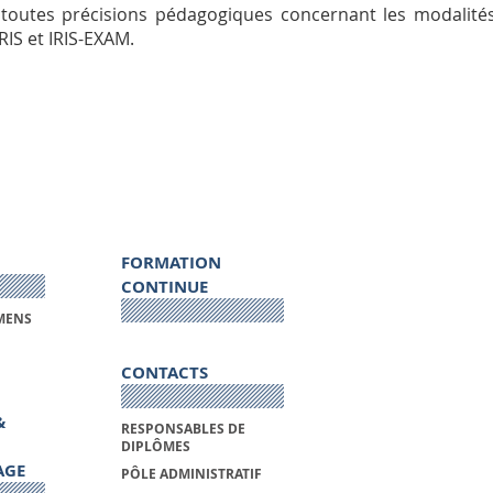
toutes précisions pédagogiques concernant les modalités
IRIS et IRIS-EXAM.
FORMATION
CONTINUE
MENS
CONTACTS
&
RESPONSABLES DE
DIPLÔMES
AGE
PÔLE ADMINISTRATIF