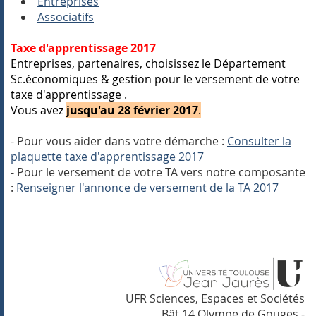
Entreprises
Associatifs
Taxe d'apprentissage 2017
Entreprises, partenaires, choisissez le Département
Sc.économiques & gestion pour le versement de votre
taxe d'apprentissage .
Vous avez
jusqu'au 28 février 2017
.
- Pour vous aider dans votre démarche :
Consulter la
plaquette taxe d'apprentissage 2017
- Pour le versement de votre TA vers notre composante
:
Renseigner l'annonce de versement de la TA 2017
UFR Sciences, Espaces et Sociétés
Bât 14 Olympe de Gouges -