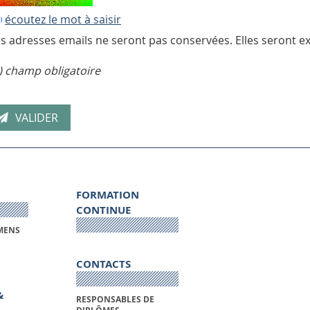
écoutez le mot à saisir
s adresses emails ne seront pas conservées. Elles seront ex
) champ obligatoire
FORMATION
CONTINUE
MENS
CONTACTS
&
RESPONSABLES DE