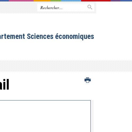
artement Sciences économiques
il